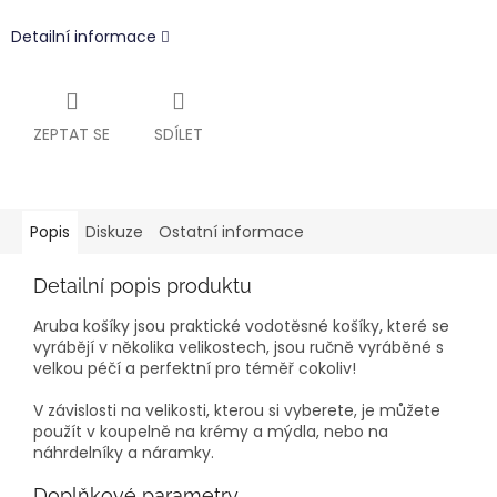
Detailní informace
ZEPTAT SE
SDÍLET
Popis
Diskuze
Ostatní informace
Detailní popis produktu
Aruba košíky jsou praktické vodotěsné košíky, které se
vyrábějí v několika velikostech, jsou ručně vyráběné s
velkou péčí a perfektní pro téměř cokoliv!
V závislosti na velikosti, kterou si vyberete, je můžete
použít v koupelně na krémy a mýdla, nebo na
náhrdelníky a náramky.
Doplňkové parametry