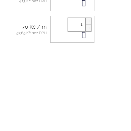
4,13 Kč bez DPH
Do košíku
70 Kč
/ m
57,85 Kč bez DPH
Do košíku