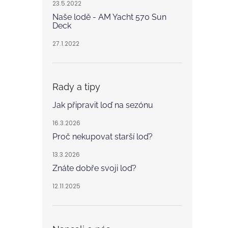
23.5.2022
Naše lodě - AM Yacht 570 Sun
Deck
27.1.2022
Rady a tipy
Jak připravit loď na sezónu
16.3.2026
Proč nekupovat starší loď?
13.3.2026
Znáte dobře svoji loď?
12.11.2025