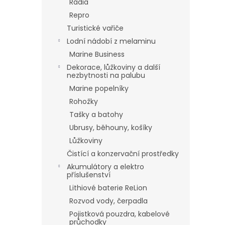
Rádia
Repro
Turistické vařiče
Lodní nádobí z melaminu
Marine Business
Dekorace, lůžkoviny a další
nezbytnosti na palubu
Marine popelníky
Rohožky
Tašky a batohy
Ubrusy, běhouny, košíky
Lůžkoviny
Čistící a konzervační prostředky
Akumulátory a elektro
příslušenství
Lithiové baterie ReLion
Rozvod vody, čerpadla
Pojistková pouzdra, kabelové
průchodky