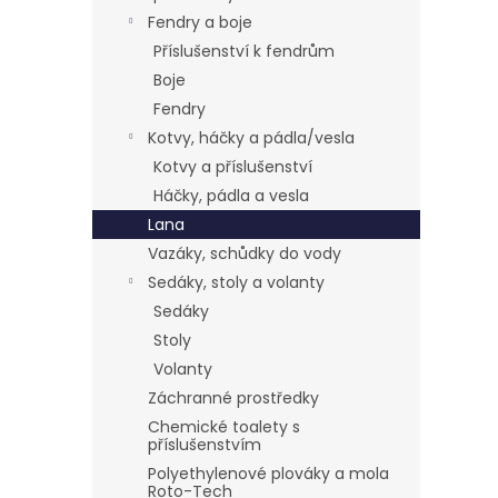
Fendry a boje
Příslušenství k fendrům
Boje
Fendry
Kotvy, háčky a pádla/vesla
Kotvy a příslušenství
Háčky, pádla a vesla
Lana
Vazáky, schůdky do vody
Sedáky, stoly a volanty
Sedáky
Stoly
Volanty
Záchranné prostředky
Chemické toalety s
příslušenstvím
Polyethylenové plováky a mola
Roto-Tech