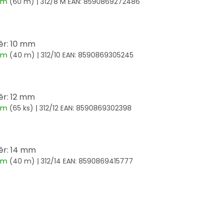
dem
(60 m)
| 312/8 M
EAN:
8590869272486
r: 10 mm
dem
(40 m)
| 312/10
EAN:
8590869305245
r: 12 mm
dem
(65 ks)
| 312/12
EAN:
8590869302398
ěr: 14 mm
dem
(40 m)
| 312/14
EAN:
8590869415777