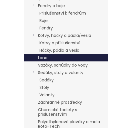
Fendry a boje
Příslušenství k fendrům
Boje
Fendry
Kotvy, háčky a pádla/vesla
Kotvy a příslušenství
Háčky, pádla a vesla
Lana
Vazáky, schůdky do vody
Sedáky, stoly a volanty
Sedáky
Stoly
Volanty
Záchranné prostředky
Chemické toalety s
příslušenstvím
Polyethylenové plováky a mola
Roto-Tech