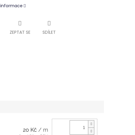
í informace
ZEPTAT SE
SDÍLET
20 Kč
/ m