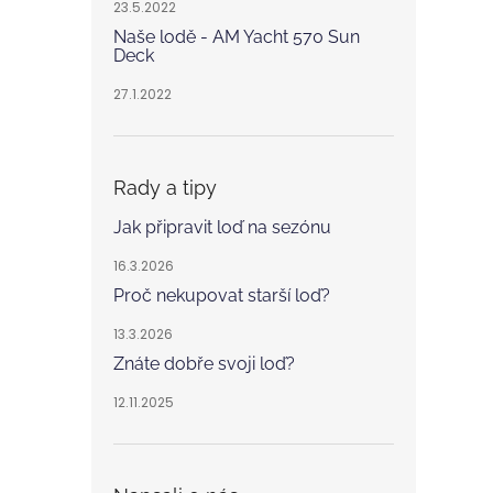
23.5.2022
Naše lodě - AM Yacht 570 Sun
Deck
27.1.2022
Rady a tipy
Jak připravit loď na sezónu
16.3.2026
Proč nekupovat starší loď?
13.3.2026
Znáte dobře svoji loď?
12.11.2025