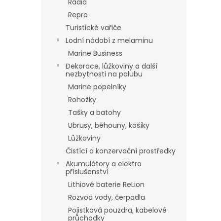
Rádia
Repro
Turistické vařiče
Lodní nádobí z melaminu
Marine Business
Dekorace, lůžkoviny a další
nezbytnosti na palubu
Marine popelníky
Rohožky
Tašky a batohy
Ubrusy, běhouny, košíky
Lůžkoviny
Čistící a konzervační prostředky
Akumulátory a elektro
příslušenství
Lithiové baterie ReLion
Rozvod vody, čerpadla
Pojistková pouzdra, kabelové
průchodky