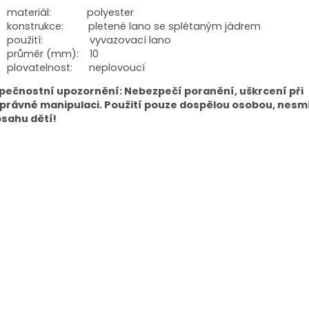
materiál: polyester
konstrukce: pletené lano se splétaným jádrem
použití: vyvazovací lano
průměr (mm): 10
plovatelnost: neplovoucí
pečnostní upozornění: Nebezpečí poranění, uškrcení při
právné manipulaci. Použití pouze dospělou osobou, nesm
osahu dětí!