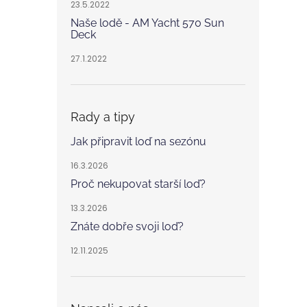
23.5.2022
Naše lodě - AM Yacht 570 Sun
Deck
27.1.2022
Rady a tipy
Jak připravit loď na sezónu
16.3.2026
Proč nekupovat starší loď?
13.3.2026
Znáte dobře svoji loď?
12.11.2025