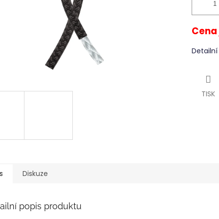
Cena 
Detailn
TISK
s
Diskuze
ailní popis produktu