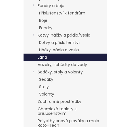
Fendry a boje
Příslušenství k fendrům
Boje
Fendry
Kotvy, háčky a pádla/vesla
Kotvy a příslušenství
Háčky, pádla a vesla
Lana
Vazáky, schůdky do vody
Sedáky, stoly a volanty
Sedáky
Stoly
Volanty
Záchranné prostředky
Chemické toalety s
příslušenstvím
Polyethylenové plováky a mola
Roto-Tech