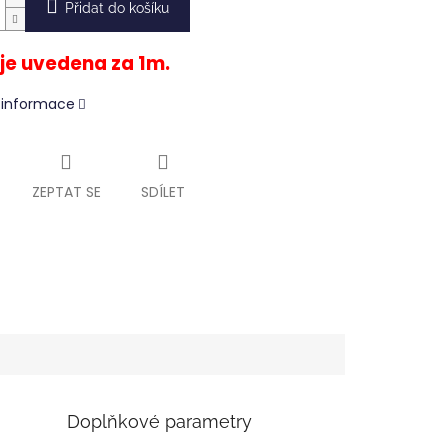
Přidat do košíku
je uvedena za 1m.
í informace
ZEPTAT SE
SDÍLET
Doplňkové parametry