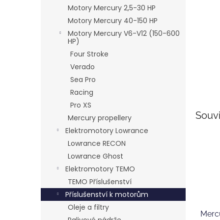
n
Motory Mercury 2,5-30 HP
e
Motory Mercury 40-150 HP
l
Motory Mercury V6-V12 (150-600
HP)
Four Stroke
Verado
Sea Pro
Racing
Pro XS
Souvi
Mercury propellery
Elektromotory Lowrance
Lowrance RECON
Lowrance Ghost
Elektromotory TEMO
TEMO Příslušenství
Příslušenství k motorům
Oleje a filtry
Merc