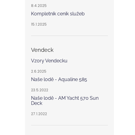
8.4.2025
Kompletník ceník služeb
15.1.2025
Vendeck
Vzory Vendecku
2.6.2025
Naše lodě - Aqualine 585
23.5.2022
Naše lodě - AM Yacht 570 Sun
Deck
27.1.2022