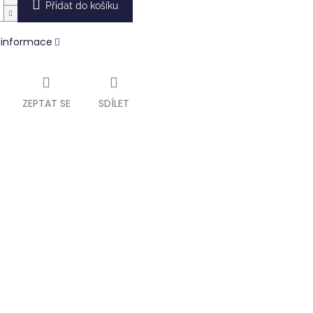
Přidat do košíku
í informace
ZEPTAT SE
SDÍLET