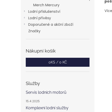
poš
Merch Mercury
Víc
Lodní příslušenství
Lodní přívěsy
Doporučené a akční zboží
Značky
Nákupní košík
0
KS /
0 KČ
Služby
Servis lodních motorů
15.4.2025
Komplexní lodní služby