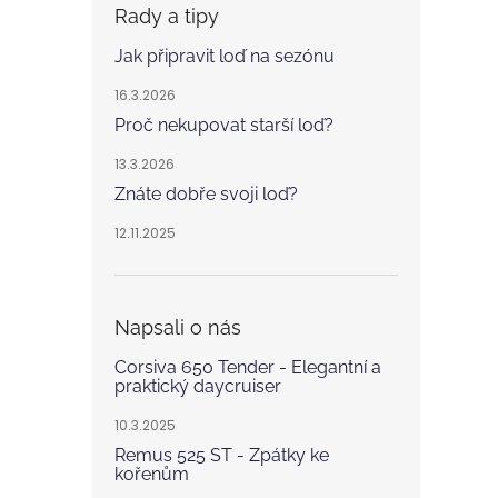
Rady a tipy
Jak připravit loď na sezónu
16.3.2026
Proč nekupovat starší loď?
13.3.2026
Znáte dobře svoji loď?
12.11.2025
Napsali o nás
Corsiva 650 Tender - Elegantní a
praktický daycruiser
10.3.2025
Remus 525 ST - Zpátky ke
kořenům