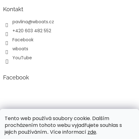
Kontakt
pavlina
@
wboats.cz
+420 603 482 552
Facebook
wboats
YouTube
Facebook
Tento web používá soubory cookie. Dalším
procházením tohoto webu vyjadřujete souhlas s
jejich používáním.. Více informací
zde
.