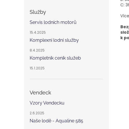
C: 
Služby
Víc
Servis lodních motorů
Bez
slo
15.4.2025
k p
Komplexní lodní služby
8.4.2025
Kompletník ceník služeb
15.1.2025
Vendeck
Vzory Vendecku
2.6.2025
Naše lodě - Aqualine 585