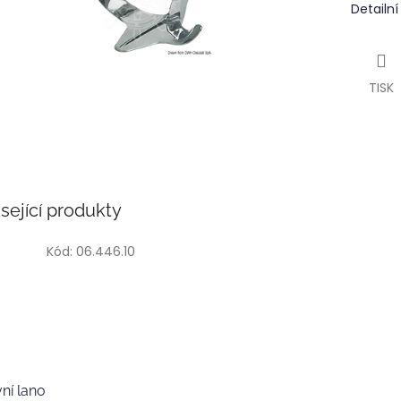
Detailn
TISK
sející produkty
Kód:
06.446.10
ní lano