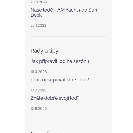
23.5.2022
Naše lodě - AM Yacht 570 Sun
Deck
27.1.2022
Rady a tipy
Jak připravit loď na sezónu
16.3.2026
Proč nekupovat starší loď?
13.3.2026
Znáte dobře svoji loď?
12.11.2025