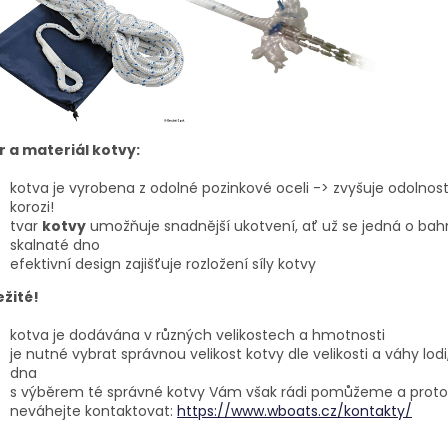
r a materiál kotvy:
kotva je vyrobena z odolné pozinkové oceli -> zvyšuje odolnost
korozi!
tvar
kotvy
umožňuje snadnější ukotvení, ať už se jedná o bahn
skalnaté dno
efektivní design zajišťuje rozložení síly kotvy
ežité!
kotva je dodávána v různých velikostech a hmotnosti
je nutné vybrat správnou velikost kotvy dle velikosti a váhy lodi
dna
s výběrem té správné kotvy Vám však rádi pomůžeme a proto
neváhejte kontaktovat:
https://www.wboats.cz/kontakty/