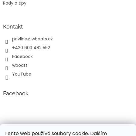
Rady a tipy
Kontakt
pavlina
@
wboats.cz
+420 603 482 552
Facebook
wboats
YouTube
Facebook
Tento web používá soubory cookie. Dalším