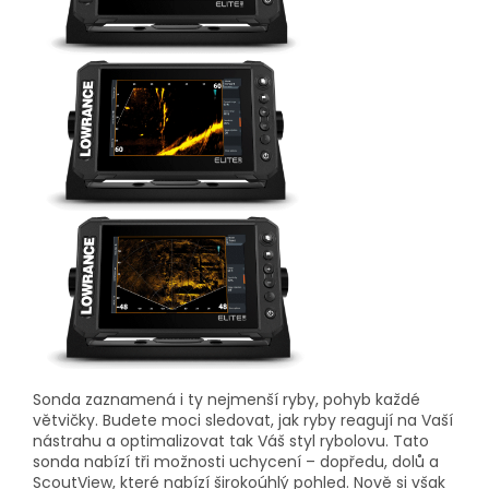
Sonda zaznamená i ty nejmenší ryby, pohyb každé
větvičky. Budete moci sledovat, jak ryby reagují na Vaší
nástrahu a optimalizovat tak Váš styl rybolovu. Tato
sonda nabízí tři možnosti uchycení – dopředu, dolů a
ScoutView, které nabízí širokoúhlý pohled. Nově si však