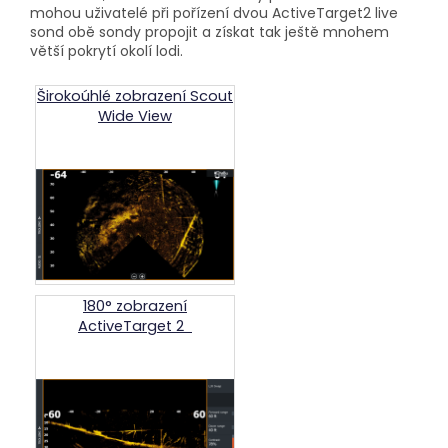
mohou uživatelé při pořízení dvou ActiveTarget2 live
sond obě sondy propojit a získat tak ještě mnohem
větší pokrytí okolí lodi.
Širokoúhlé zobrazení Scout
Wide View
180° zobrazení
ActiveTarget 2