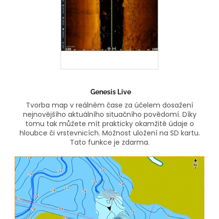
Genesis Live
Tvorba map v reálném čase za účelem dosažení
nejnovějšího aktuálního situačního povědomí. Díky
tomu tak můžete mít prakticky okamžitě údaje o
hloubce či vrstevnicích. Možnost uložení na SD kartu.
Tato funkce je zdarma.