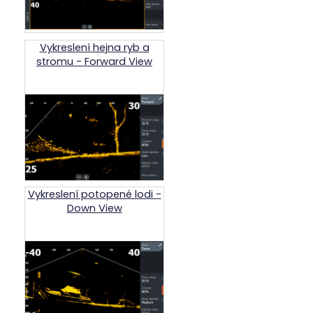
Vykreslení hejna ryb a
stromu - Forward View
Vykreslení potopené lodi -
Down View