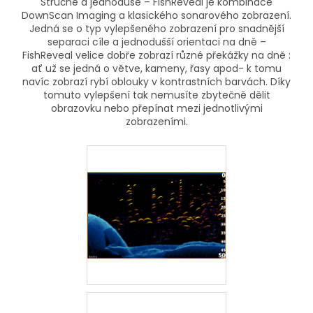
Stručně a jednoduše – FishReveal je kombinace
DownScan Imaging a klasického sonarového zobrazení.
Jedná se o typ vylepšeného zobrazení pro snadnější
separaci cíle a jednodušší orientaci na dně –
FishReveal velice dobře zobrazí různé překážky na dně :
ať už se jedná o větve, kameny, řasy apod- k tomu
navíc zobrazí rybí oblouky v kontrastních barvách. Díky
tomuto vylepšení tak nemusíte zbytečně dělit
obrazovku nebo přepínat mezi jednotlivými
zobrazeními.