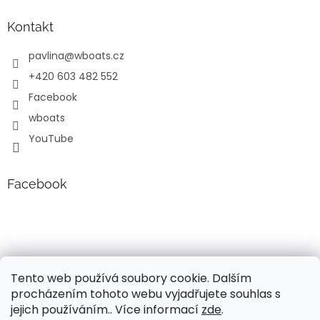
Kontakt
pavlina
@
wboats.cz
+420 603 482 552
Facebook
wboats
YouTube
Facebook
Tento web používá soubory cookie. Dalším
procházením tohoto webu vyjadřujete souhlas s
jejich používáním.. Více informací
zde
.