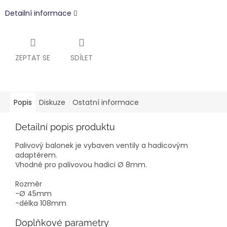
Detailní informace
ZEPTAT SE
SDÍLET
Popis
Diskuze
Ostatní informace
Detailní popis produktu
Palivový balonek je vybaven ventily a hadicovým
adaptérem.
Vhodné pro palivovou hadici Ø 8mm.
Rozměr
-Ø 45mm
-délka 108mm
Doplňkové parametry