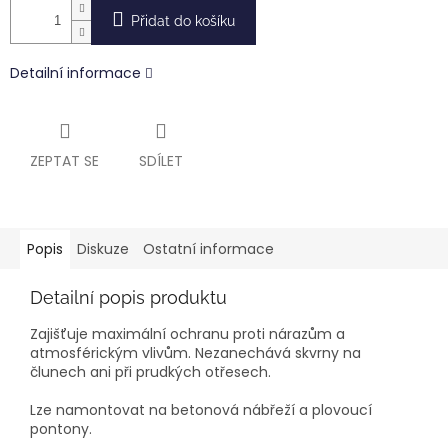
Přidat do košíku
Detailní informace
ZEPTAT SE
SDÍLET
Popis
Diskuze
Ostatní informace
Detailní popis produktu
Zajišťuje maximální ochranu proti nárazům a
atmosférickým vlivům. Nezanechává skvrny na
člunech ani při prudkých otřesech.
Lze namontovat na betonová nábřeží a plovoucí
pontony.