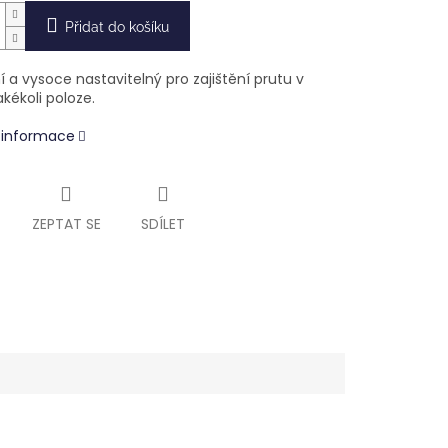
Přidat do košíku
 a vysoce nastavitelný pro zajištění prutu v
kékoli poloze.
í informace
ZEPTAT SE
SDÍLET