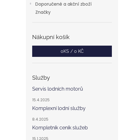
Doporučené a akční zboží
Značky
Nákupní košík
0
KS /
0 KČ
Služby
Servis lodních motorů
15.4.2025
Komplexní lodní služby
8.4.2025
Kompletník ceník služeb
15.1.2025