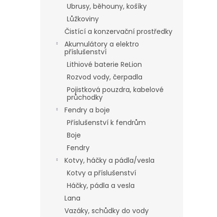
Ubrusy, běhouny, košíky
Lůžkoviny
Čistící a konzervační prostředky
Akumulátory a elektro
příslušenství
Lithiové baterie ReLion
Rozvod vody, čerpadla
Pojistková pouzdra, kabelové
průchodky
Fendry a boje
Příslušenství k fendrům
Boje
Fendry
Kotvy, háčky a pádla/vesla
Kotvy a příslušenství
Háčky, pádla a vesla
Lana
Vazáky, schůdky do vody