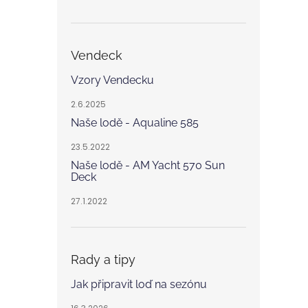
Vendeck
Vzory Vendecku
2.6.2025
Naše lodě - Aqualine 585
23.5.2022
Naše lodě - AM Yacht 570 Sun
Deck
27.1.2022
Rady a tipy
Jak připravit loď na sezónu