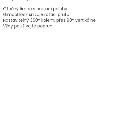
Otočný límec s aretací polohy
Gimbal lock snižuje rotaci prutu
Nastavitelný 360° kolem, přes 90° vertikálně
Vždy používejte popruh.