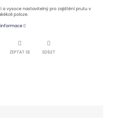
 a vysoce nastavitelný pro zajištění prutu v
kékoli poloze.
í informace
ZEPTAT SE
SDÍLET