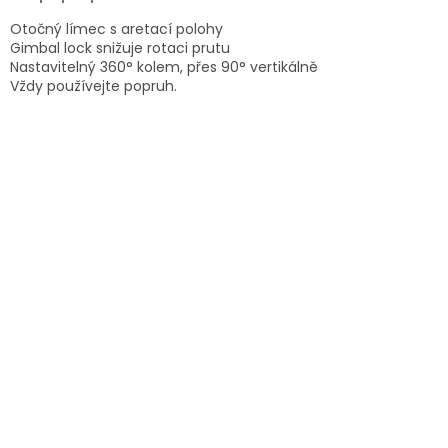
Otočný límec s aretací polohy
Gimbal lock snižuje rotaci prutu
Nastavitelný 360° kolem, přes 90° vertikálně
Vždy používejte popruh.