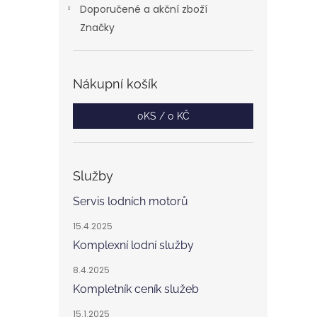
Doporučené a akční zboží
Značky
Nákupní košík
0
KS /
0 KČ
Služby
Servis lodních motorů
15.4.2025
Komplexní lodní služby
8.4.2025
Kompletník ceník služeb
15.1.2025