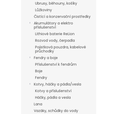
Ubrusy, běhouny, košíky
Lůžkoviny
Čistící a konzervační prostředky
Akumulátory a elektro
příslušenství
Lithiové baterie ReLion
Rozvod vody, čerpadla
Pojistková pouzdra, kabelové
průchodky
Fendry a boje
Příslušenství k fendrům
Boje
Fendry
Kotvy, háčky a pádla/vesla
Kotvy a příslušenství
Háčky, pádla a vesla
Lana
Vazáky, schůdky do vody