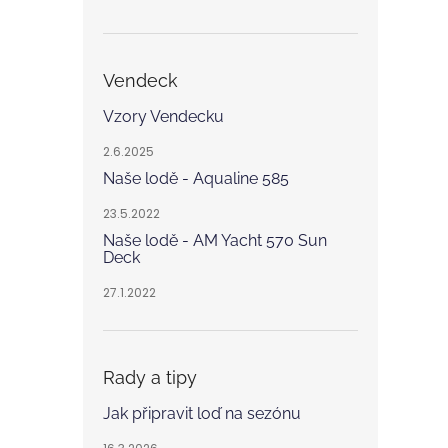
Vendeck
Vzory Vendecku
2.6.2025
Naše lodě - Aqualine 585
23.5.2022
Naše lodě - AM Yacht 570 Sun
Deck
27.1.2022
Rady a tipy
Jak připravit loď na sezónu