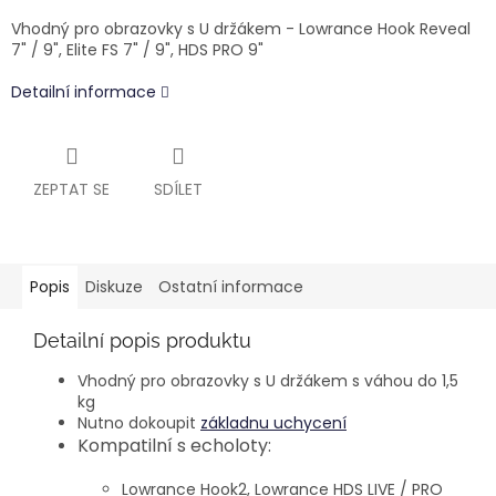
Vhodný pro obrazovky s U držákem - Lowrance Hook Reveal
7" / 9", Elite FS 7" / 9", HDS PRO 9"
Detailní informace
ZEPTAT SE
SDÍLET
Popis
Diskuze
Ostatní informace
Detailní popis produktu
Vhodný pro obrazovky s U držákem s váhou do 1,5
kg
Nutno dokoupit
základnu uchycení
Kompatilní s echoloty:
Lowrance Hook2, Lowrance HDS LIVE / PRO