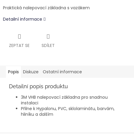
Praktická nalepovací základna s vazákem
Detailní informace
ZEPTAT SE
SDÍLET
Popis
Diskuze
Ostatní informace
Detailní popis produktu
3M VHB nalepovací základna pro snadnou
instalaci
Přilne k Hypalonu, PVC, sklolaminátu, barvám,
hliníku a dalším