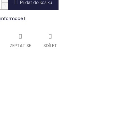
Přidat do košíku
í informace
ZEPTAT SE
SDÍLET