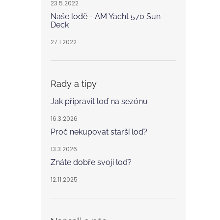
23.5.2022
Naše lodě - AM Yacht 570 Sun
Deck
27.1.2022
Rady a tipy
Jak připravit loď na sezónu
16.3.2026
Proč nekupovat starší loď?
13.3.2026
Znáte dobře svoji loď?
12.11.2025