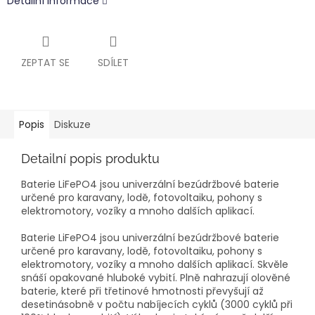
Detailní informace
ZEPTAT SE
SDÍLET
Popis
Diskuze
Detailní popis produktu
Baterie LiFePO4 jsou univerzální bezúdržbové baterie
určené pro karavany, lodě, fotovoltaiku, pohony s
elektromotory, vozíky a mnoho dalších aplikací.
Baterie LiFePO4 jsou univerzální bezúdržbové baterie
určené pro karavany, lodě, fotovoltaiku, pohony s
elektromotory, vozíky a mnoho dalších aplikací. Skvěle
snáší opakované hluboké vybití. Plně nahrazují olověné
baterie, které při třetinové hmotnosti převyšují až
desetinásobně v počtu nabíjecích cyklů (3000 cyklů při