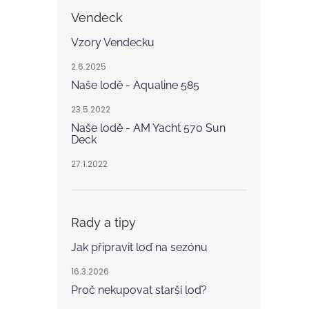
Vendeck
Vzory Vendecku
2.6.2025
Naše lodě - Aqualine 585
23.5.2022
Naše lodě - AM Yacht 570 Sun
Deck
27.1.2022
Rady a tipy
Jak připravit loď na sezónu
16.3.2026
Proč nekupovat starší loď?