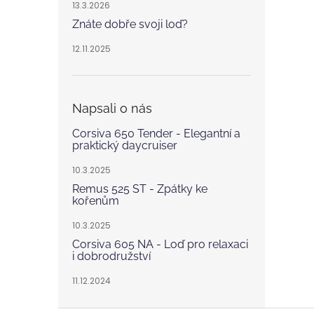
13.3.2026
Znáte dobře svoji loď?
12.11.2025
Napsali o nás
Corsiva 650 Tender - Elegantní a
praktický daycruiser
10.3.2025
Remus 525 ST - Zpátky ke
kořenům
10.3.2025
Corsiva 605 NA - Loď pro relaxaci
i dobrodružství
11.12.2024