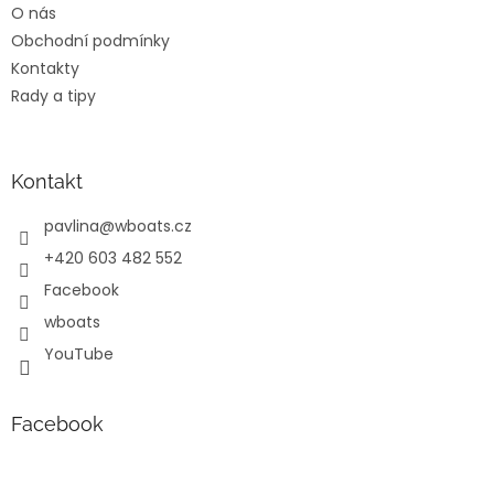
O nás
í
Obchodní podmínky
Kontakty
Rady a tipy
Kontakt
pavlina
@
wboats.cz
+420 603 482 552
Facebook
wboats
YouTube
Facebook