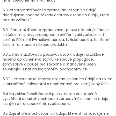
na info@bohemia-marine.cz
6.3 Při shromažďování a zpracování osobních údajů
dodržujeme obecné zásady ochrany osobních údajů, které
po nás vyžadují:
6.3.1 Shromažďovat a zpracovávat pouze následující údaje
za účelem správy propagace a ověření vaší způsobilosti:
Jméno Příjmení E-mailová adresa, fyzická adresa, telefonní
číslo. Informace o nákupu produktu
6.3.2 Shromažďovat a používat osobní údaje na základě
našeho oprávněného zájmu ke správě propagace,
spravedlivě a pouze pro zákonné a stanovené účely
související s našimi legitimními obchodními cíli.
6.3.3 Omezte naše shromažďování osobních údajů na to, co
je přiměřené, relevantní a nepřehnané pro zamýšlený účel.
6.4 Na základě vaší žádosti poskytneme dostatečné
vysvětlení o našich postupech zpracování osobních údajů
jasným a transparentním způsobem.
6.5 Zajistit přesnost osobních údajů, které shromažďujeme,