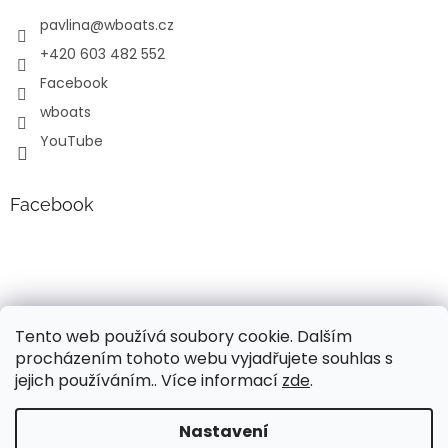
pavlina
@
wboats.cz
+420 603 482 552
Facebook
wboats
YouTube
Facebook
Tento web používá soubory cookie. Dalším
procházením tohoto webu vyjadřujete souhlas s
jejich používáním.. Více informací
zde
.
Vytvořil Shoptet
Nastavení