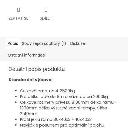
ZEPTAT SE
SDÍLET
Popis
Související soubory (1)
Diskuze
Ostatní informace
Detailní popis produktu
Standardní výbava:
Celková hmotnost 2500kg
Pro délku lodě do 8m o váze do ca 2000kg
Celkové rozměry přívěsu 8100mm délka rámu +
1300mm délka výsuvné zadní rampy. Šířka
2140mm
Profil jeklu rámu 80x40x3 +40x40x3
Naviják s posunem pro optimální polohu.