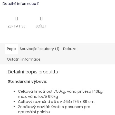
Detailní informace
ZEPTAT SE
SDÍLET
Popis
Související soubory (1)
Diskuze
Ostatní informace
Detailní popis produktu
Standardní výbava:
Celková hmotnost 750kg, váha přívěsu 140kg,
max. váha loďě 610kg
Celkový rozměr d x š x v 464x 176 x 89 cm.
Značkový naviják Knott s posunem pro
optimální polohu.