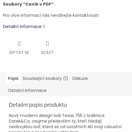
Soubory “Ceník v PDF“.
Pro více informací nás neváhejte kontaktovat!
Detailní informace
ZEPTAT SE
SDÍLET
Popis
Související soubory (1)
Diskuze
Ostatní informace
Detailní popis produktu
Nový moderní design lodi Texas 755 z loděnice
Darek&Co
, zaujme především ty, kteří hledají
neobvyklou loď, která se od ostatních liší svojí robustní