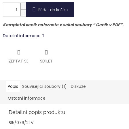
Přidat do košíku
Kompletní ceník naleznete v sekci soubory “ Ceník v PDF“
.
Detailní informace
ZEPTAT SE
SDÍLET
Popis
Související soubory (1)
Diskuze
Ostatní informace
Detailní popis produktu
B15/076/21 V