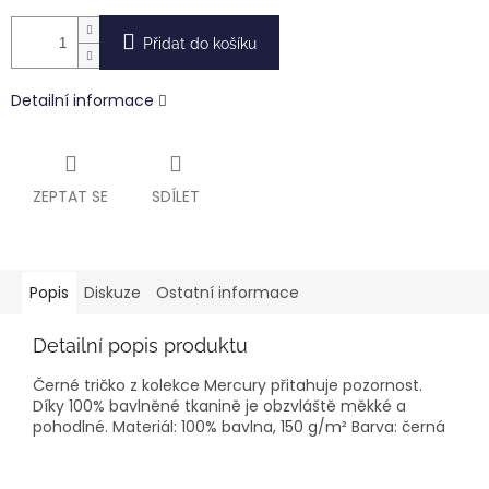
Přidat do košíku
Detailní informace
ZEPTAT SE
SDÍLET
Popis
Diskuze
Ostatní informace
Detailní popis produktu
Černé tričko z kolekce Mercury přitahuje pozornost.
Díky 100% bavlněné tkanině je obzvláště měkké a
pohodlné. Materiál: 100% bavlna, 150 g/m² Barva: černá