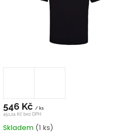
546 Kč
/ ks
451,24 Kč bez DPH
Měrná
Skladem
(1 ks)
cena: