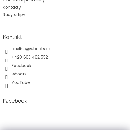
Obchodní podmínky
Kontakty
Rady a tipy
Kontakt
pavlina
@
wboats.cz
+420 603 482 552
Facebook
wboats
YouTube
Facebook