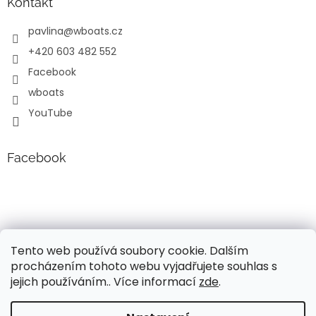
Kontakt
pavlina
@
wboats.cz
+420 603 482 552
Facebook
wboats
YouTube
Facebook
Tento web používá soubory cookie. Dalším
procházením tohoto webu vyjadřujete souhlas s
jejich používáním.. Více informací
zde
.
Vytvořil Shoptet