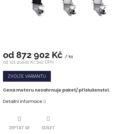
od
872 902 Kč
/ ks
od
721 406,61 Kč
bez DPH
Měrná
cena:
ZVOLTE VARIANTU
Cena motoru nezahrnuje paket/ příslušenství.
Detailní informace
ZEPTAT SE
SDÍLET