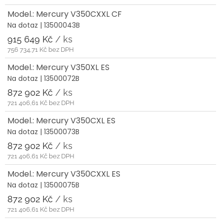
Model.: Mercury V350CXXL CF
Na dotaz
| 13500043B
915 649 Kč
/ ks
756 734,71 Kč bez DPH
Model.: Mercury V350XL ES
Na dotaz
| 13500072B
872 902 Kč
/ ks
721 406,61 Kč bez DPH
Model.: Mercury V350CXL ES
Na dotaz
| 13500073B
872 902 Kč
/ ks
721 406,61 Kč bez DPH
Model.: Mercury V350CXXL ES
Na dotaz
| 13500075B
872 902 Kč
/ ks
721 406,61 Kč bez DPH