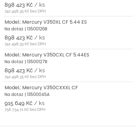
898 423 Kč
/ ks
742 498,35 Kč bez DPH
Model.: Mercury V350XL CF 5.44 ES
Na dotaz
| 13500126B
898 423 Kč
/ ks
742 498,35 Kč bez DPH
Model.: Mercury V350CXL CF 5.44ES
Na dotaz
| 13500127B
898 423 Kč
/ ks
742 498,35 Kč bez DPH
Model.: Mercury V350CXXXL CF
Na dotaz
| 13500045A
915 649 Kč
/ ks
756 734,71 Kč bez DPH
Z
á