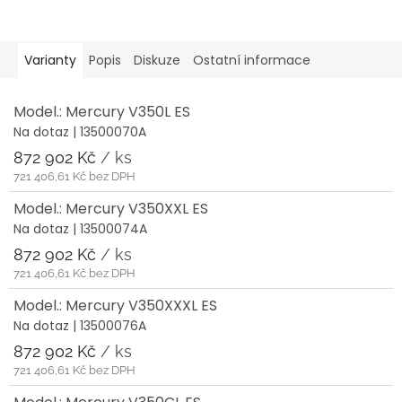
Varianty
Popis
Diskuze
Ostatní informace
Model.: Mercury V350L ES
Na dotaz
| 13500070A
872 902 Kč
/ ks
721 406,61 Kč bez DPH
Model.: Mercury V350XXL ES
Na dotaz
| 13500074A
872 902 Kč
/ ks
721 406,61 Kč bez DPH
Model.: Mercury V350XXXL ES
Na dotaz
| 13500076A
872 902 Kč
/ ks
721 406,61 Kč bez DPH