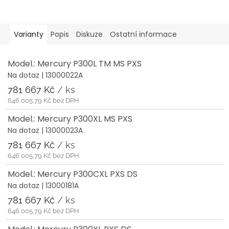
Varianty
Popis
Diskuze
Ostatní informace
Model.: Mercury P300L TM MS PXS
Na dotaz
| 13000022A
781 667 Kč
/ ks
646 005,79 Kč bez DPH
Model.: Mercury P300XL MS PXS
Na dotaz
| 13000023A
781 667 Kč
/ ks
646 005,79 Kč bez DPH
Model.: Mercury P300CXL PXS DS
Na dotaz
| 13000181A
781 667 Kč
/ ks
646 005,79 Kč bez DPH