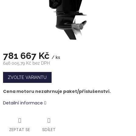
781 667 Kč
/ ks
646 005,79 Kč bez DPH
Měrná
cena:
ZVOLTE VARIANTU
Cena motoru nezahrnuje paket/příslušenství.
Detailní informace
ZEPTAT SE
SDÍLET