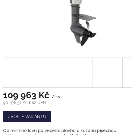
109 963 Kč
/ ks
90 878,51 Kč bez DPH
Měrná
cena:
ZVOLTE VARIANTU
Od ranního lovu po večerní plavbu a každou písečnou