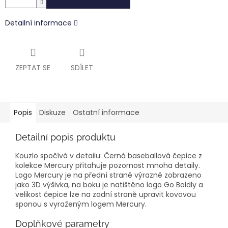
Detailní informace
ZEPTAT SE
SDÍLET
Popis
Diskuze
Ostatní informace
Detailní popis produktu
Kouzlo spočívá v detailu: Černá baseballová čepice z
kolekce Mercury přitahuje pozornost mnoha detaily.
Logo Mercury je na přední straně výrazně zobrazeno
jako 3D výšivka, na boku je natištěno logo Go Boldly a
velikost čepice lze na zadní straně upravit kovovou
sponou s vyraženým logem Mercury.
Doplňkové parametry