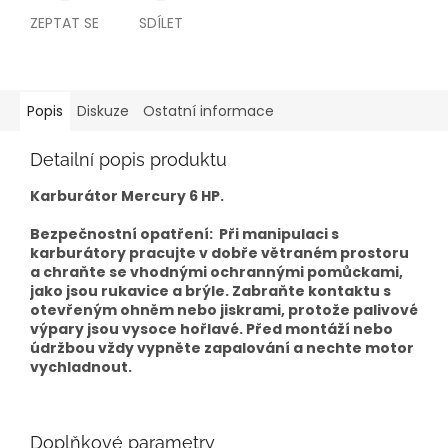
ZEPTAT SE
SDÍLET
Popis
Diskuze
Ostatní informace
Detailní popis produktu
Karburátor Mercury 6 HP.
Bezpečnostní opatření: Při manipulaci s
karburátory pracujte v dobře větraném prostoru
a chraňte se vhodnými ochrannými pomůckami,
jako jsou rukavice a brýle. Zabraňte kontaktu s
otevřeným ohněm nebo jiskrami, protože palivové
výpary jsou vysoce hořlavé. Před montáží nebo
údržbou vždy vypněte zapalování a nechte motor
vychladnout.
Doplňkové parametry