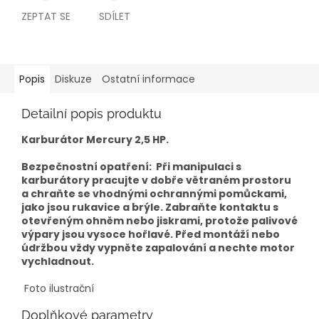
ZEPTAT SE
SDÍLET
Popis
Diskuze
Ostatní informace
Detailní popis produktu
Karburátor Mercury 2,5 HP.
Bezpečnostní opatření: Při manipulaci s
karburátory pracujte v dobře větraném prostoru
a chraňte se vhodnými ochrannými pomůckami,
jako jsou rukavice a brýle. Zabraňte kontaktu s
otevřeným ohněm nebo jiskrami, protože palivové
výpary jsou vysoce hořlavé. Před montáží nebo
údržbou vždy vypněte zapalování a nechte motor
vychladnout.
Foto ilustrační
Doplňkové parametry