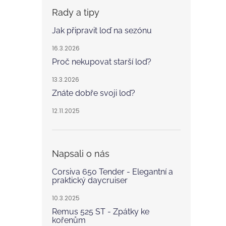
Rady a tipy
Jak připravit loď na sezónu
16.3.2026
Proč nekupovat starší loď?
13.3.2026
Znáte dobře svoji loď?
12.11.2025
Napsali o nás
Corsiva 650 Tender - Elegantní a
praktický daycruiser
10.3.2025
Remus 525 ST - Zpátky ke
kořenům