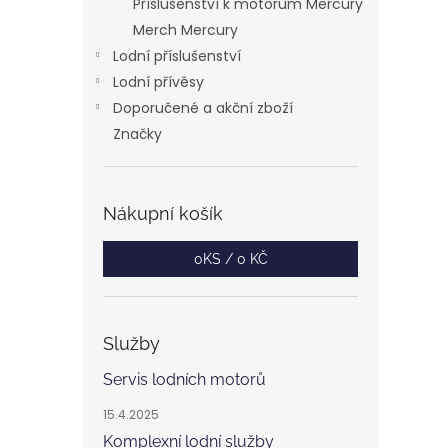
Příslušenství k motorům Mercury
Merch Mercury
Lodní příslušenství
Lodní přívěsy
Doporučené a akční zboží
Značky
Nákupní košík
0
KS /
0 KČ
Služby
Servis lodních motorů
15.4.2025
Komplexní lodní služby