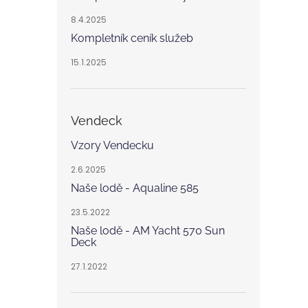
8.4.2025
Kompletník ceník služeb
15.1.2025
Vendeck
Vzory Vendecku
2.6.2025
Naše lodě - Aqualine 585
23.5.2022
Naše lodě - AM Yacht 570 Sun
Deck
27.1.2022